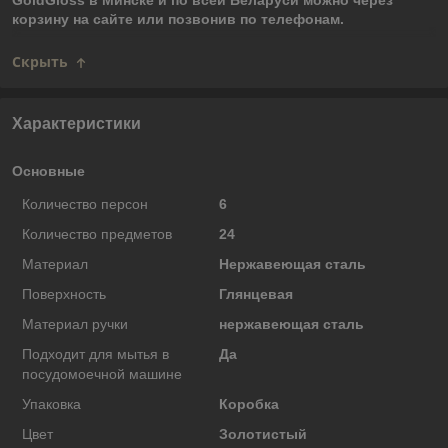
GoldGloss в Минске и по всей Беларуси можно через
корзину на сайте или позвонив по телефонам.
Скрыть
Характеристики
Основные
Количество персон
6
Количество предметов
24
Материал
Нержавеющая сталь
Поверхность
Глянцевая
Материал ручки
нержавеющая сталь
Подходит для мытья в
Да
посудомоечной машине
Упаковка
Коробка
Цвет
Золотистый