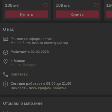
24
24
15
108
108
15
руб.
руб.
Купить
Купить
О нас
Рейтинг не сформирован
Менее 5 отзывов за последний год
Работает с 02.03.2020
г. Минск
Минск, Беларусь
Контакты
Сегодня работает с 09:00 до 21:00
Показать весь график работы
Отзывы о магазине