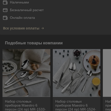
Наличными
Безналичный расчет
Онлайн оплата
Все условия оплаты
Подобные товары компании
Набор столовых
Набор столовых
На
приборов Maestro 6
приборов Maestro 6
при
персон (24 пр) MR-1533-
персон (24 пр) MR-1524-
пер