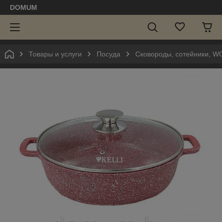
DOMUM
Товары и услуги
Посуда
Сковороды, сотейники, W