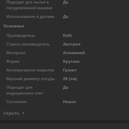
Подходит для мытья в
Да
посудомоечной машине
Использование в духовке
Да
Основные
Производитель
Kelli
Страна производитель
Австрия
Материал
Алюминий
Форма
Круглая
Антипригарное покрытие
Гранит
Верхний диаметр посуды
26 (см)
Подходит для
Да
индукционных плит
Состояние
Новое
Скрыть