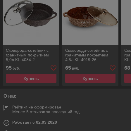
Сковорода-сотейник с
Сковорода-сотейник с
Ско
гранитным покрытием
гранитным покрытием
гр
5,0л KL-4084-2
4.5л KL-4019-26
KL-
95
65
68
руб.
руб.
Купить
Купить
О нас
Рейтинг не сформирован
Менее 5 отзывов за последний год
Работает с 02.03.2020