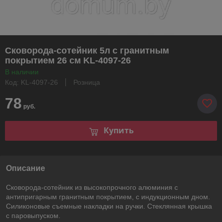
Сковорода-сотейник 5л с гранитным
покрытием 26 см KL-4097-26
В наличии
Код: KL-4097-26
Розница
78
руб.
Купить
Описание
Сковорода-сотейник из высокопрочного алюминия с
антипригарным гранитным покрытием, с индукционным дном.
Силиконовые съемные накладки на ручки. Стеклянная крышка
с паровыпуском.