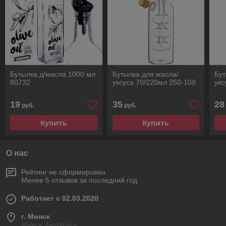
Бутылка д/масла 1000 мл
Бутылка для масла/
Бут
80732
уксуса 70/220мл 250-109
укс
19
35
28
руб.
руб.
Купить
Купить
О нас
Рейтинг не сформирован
Менее 5 отзывов за последний год
Работает с 02.03.2020
г. Минск
Минск, Беларусь