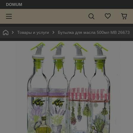
DOMUM
Товары и услуги
Бутылка для масла 500мл MB 26673