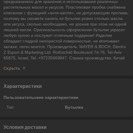
предназначено для хранения и использования различных
растительных масел и уксусов. Пластиковая пробка снабжена
клапаном с функцией «анти-капля», не допускающим пролива,
поэтому вы сможете налить из бутылки ровно столько масла
или уксуса, сколько необходимо, не уронив при этом ни одной
лишней капли. Оригинальность оформления бутылки украсит
любую кухню и послужит отличным подарком! Изделие
обладает гладкой непористой поверхностью, не впитывает
запахи, легко моется. Производитель: MAYER & BOCH, Electro
Z Export & Marketing Ltd. Rothschild Boulevard 74-76, Tel-Aviv
65875, Israel, Tel.:+97235669847. Страна производства: Китай
Скрыть
Характеристики
Пользовательские характеристики
Тип
Бутылка
Условия доставки