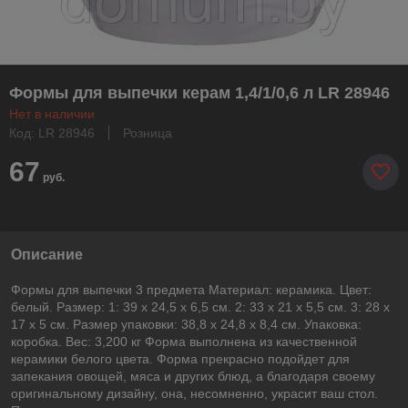
Формы для выпечки керам 1,4/1/0,6 л LR 28946
Нет в наличии
Код: LR 28946
Розница
67
руб.
Описание
Формы для выпечки 3 предмета Материал: керамика. Цвет:
белый. Размер: 1: 39 х 24,5 х 6,5 см. 2: 33 х 21 х 5,5 см. 3: 28 х
17 х 5 см. Размер упаковки: 38,8 х 24,8 х 8,4 см. Упаковка:
коробка. Вес: 3,200 кг Форма выполнена из качественной
керамики белого цвета. Форма прекрасно подойдет для
запекания овощей, мяса и других блюд, а благодаря своему
оригинальному дизайну, она, несомненно, украсит ваш стол.