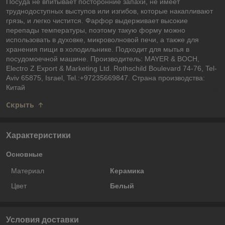
Посуда не впитывает посторонние запахи, не имеет
труднодоступных выступов или изгибов, которые накапливают
грязь, и легко чистится. Фарфор выдерживает высокие
перепады температуры, поэтому такую форму можно
использовать в духовке, микроволновой печи, а также для
хранения пищи в холодильнике. Подходит для мытья в
посудомоечной машине. Производитель: MAYER & BOCH,
Electro Z Export & Marketing Ltd. Rothschild Boulevard 74-76, Tel-
Aviv 65875, Israel, Tel.:+97235669847. Страна производства:
Китай
Скрыть
Характеристики
Основные
Материал
Керамика
Цвет
Белый
Условия доставки