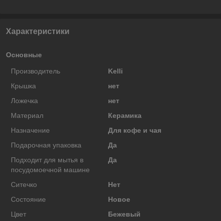
Характеристики
Основные
Производитель
Kelli
Крышка
нет
Ложечка
нет
Материал
Керамика
Назначение
Для кофе и чая
Подарочная упаковка
Да
Подходит для мытья в
Да
посудомоечной машине
Ситечко
Нет
Состояние
Новое
Цвет
Бежевый