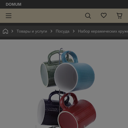
DOMUM
Товары и услуги
Посуда
Набор керамическиx круже