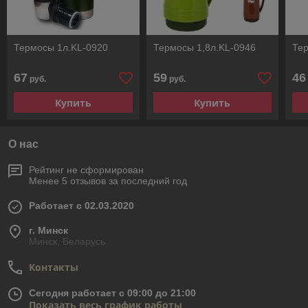
Термосы 1л.KL-0920
Термосы 1,8л.KL-0946
Тер
67
59
46
руб.
руб.
Купить
Купить
О нас
Рейтинг не сформирован
Менее 5 отзывов за последний год
Работает с 02.03.2020
г. Минск
Минск, Беларусь
Контакты
Сегодня работает с 09:00 до 21:00
Показать весь график работы