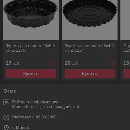
Форма для пирога 28х5,5
Форма для пирога 28х4,0
Фор
см Z-1275
см Z-1277
31.
27
20
15
руб.
руб.
Купить
Купить
О нас
Рейтинг не сформирован
Менее 5 отзывов за последний год
Работает с 02.03.2020
г. Минск