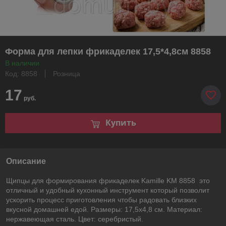
Форма для лепки фрикаделек 17,5*4,8см 8858
В наличии
Код: 8858
Розница
17
руб.
Купить
Описание
Щипцы для формирования фрикаделек Kamille KM 8858 это
отличный и удобный кухонный инструмент который позволит
ускорить процесс приготовления чтобы радовать близких
вкусной домашней едой. Размеры: 17,5х4,8 см. Материал:
нержавеющая сталь. Цвет: серебристый.