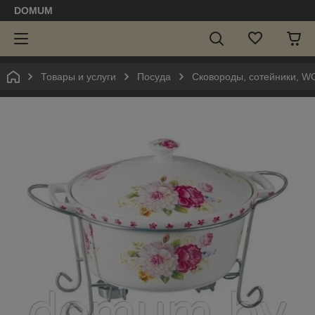
DOMUM
Товары и услуги
Посуда
Сковороды, сотейники, W