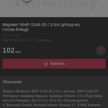
Мармит BHP-1146-25 / 2.5л/ д/под-ва
готов.блюд/
В наличии
Код: BHP-1146-25
Розница
102
руб.
Купить
Описание
Мармит Bohmann BHP-1146-25 2.5 л. Артикул: BHP-1146-25
Материал: фарфор Крышка: фарфор Объем: 2,5 л Подставка:
металл Размеры: 24 x 17.2 x 30.2 cm. Производитель:
C.Bohmann GmbH, Heinrich-Horten Strasse 17, 47906 Kempen,