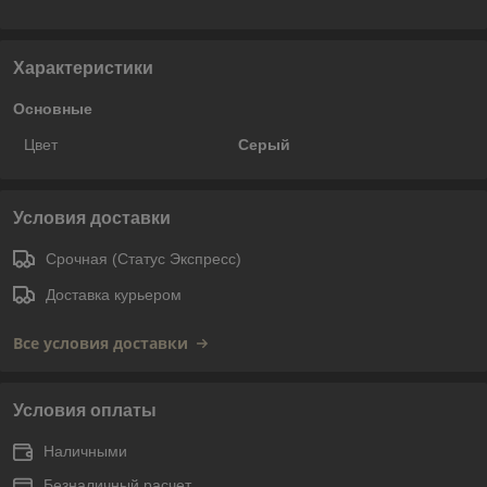
Характеристики
Основные
Цвет
Серый
Условия доставки
Срочная (Статус Экспресс)
Доставка курьером
Все условия доставки
Условия оплаты
Наличными
Безналичный расчет