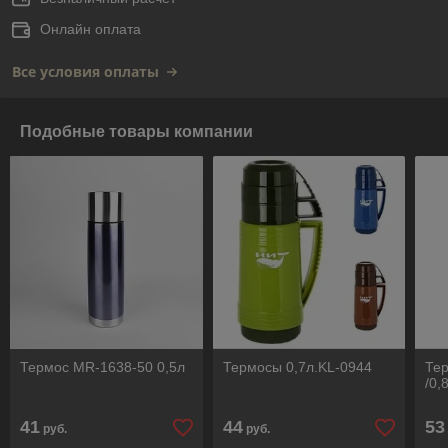
Онлайн оплата
Все условия оплаты
Подобные товары компании
Термос MR-1638-50 0,5л
Термосы 0,7л.KL-0944
Тер
/0,8
41
44
53
руб.
руб.