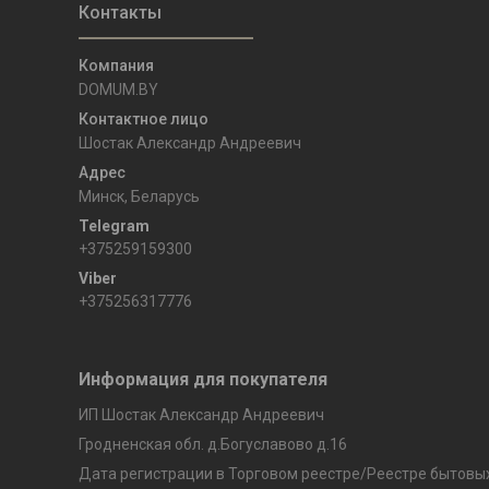
DOMUM.BY
Шостак Александр Андреевич
Минск, Беларусь
+375259159300
+375256317776
Информация для покупателя
ИП Шостак Александр Андреевич
Гродненская обл. д.Богуславово д.16
Дата регистрации в Торговом реестре/Реестре бытовых 