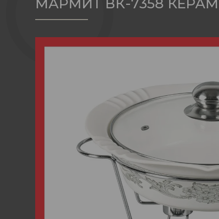
МАРМИТ ВК-7358 КЕРАМ. 