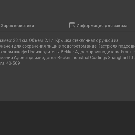
Характеристики
Информация для заказа
мер: 23,4 см. Объем: 2,1 л. Крышка стеклянная с ручкой из
начен для сохранения пищи в подогретом виде Кастрюля подход
ховом шкафу Производитель: Bekker Адрес производителя: Frankli
 Германия Адрес производства: Becker Industrial Coatings Shanghai Ltd.,
га, 40-509