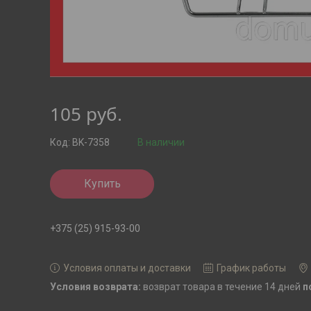
105
руб.
Код:
BK-7358
В наличии
Купить
+375 (25) 915-93-00
Условия оплаты и доставки
График работы
возврат товара в течение 14 дней
п