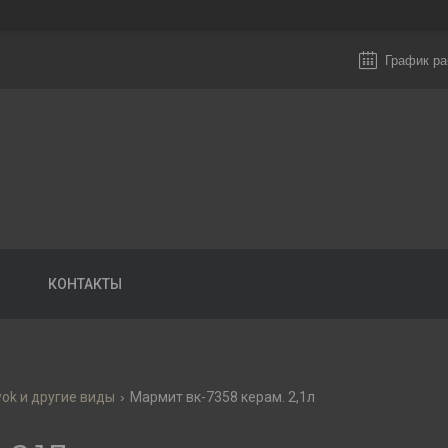
График ра
КОНТАКТЫ
wok и другие виды
Мармит вк-7358 керам. 2,1л