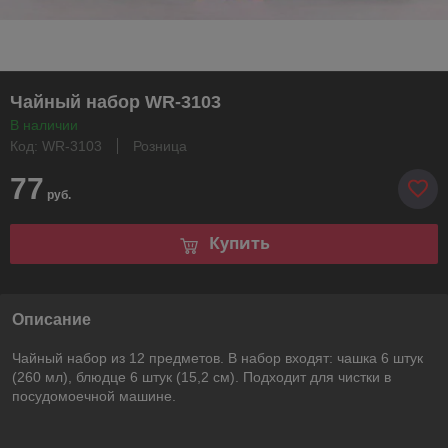
Чайный набор WR-3103
В наличии
Код: WR-3103
Розница
77
руб.
Купить
Описание
Чайный набор из 12 предметов. В набор входят: чашка 6 штук
(260 мл), блюдце 6 штук (15,2 см). Подходит для чистки в
посудомоечной машине.