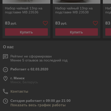
Набор чайный 13пр на
Набор чайный 13пр на
Наб
подставке МВ 23536
подставке МВ 23538
под
83
83
83
руб.
руб.
Купить
Купить
О нас
Рейтинг не сформирован
Менее 5 отзывов за последний год
Работает с 02.03.2020
г. Минск
Минск, Беларусь
Контакты
Сегодня работает с 09:00 до 21:00
Показать весь график работы