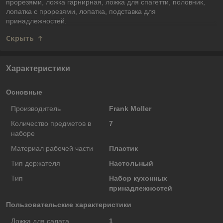
прорезями, ложка гарнирная, ложка для спагетти, половник,
лопатка с прорезями, лопатка, подставка для
принадлежностей.
Скрыть
Характеристики
Основные
Производитель
Frank Moller
Количество предметов в
7
наборе
Материал рабочей части
Пластик
Тип держателя
Настольный
Тип
Набор кухонных
принадлежностей
Пользовательские характеристики
Ложка для салата
1