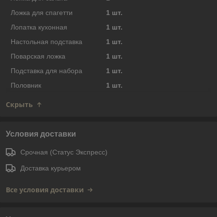
Ложка для спагетти
1 шт.
Лопатка кухонная
1 шт.
Настольная подставка
1 шт.
Поварская ложка
1 шт.
Подставка для набора
1 шт.
Половник
1 шт.
Скрыть
Условия доставки
Срочная (Статус Экспресс)
Доставка курьером
Все условия доставки