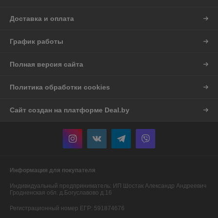
Доставка и оплата
График работы
Полная версия сайта
Политика обработки cookies
Сайт создан на платформе Deal.by
Информация для покупателя
Индивидуальный предприниматель:
ИП Шостак Александр Андреевич
Гродненская обл. д.Богуславово д.16
Регистрационный номер ЕГР: 591874676