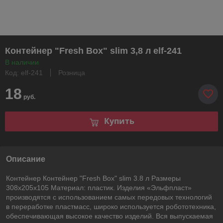
Контейнер "Fresh Box" slim 3,8 л elf-241
В наличии
Код: elf-241
Розница
18
руб.
Купить
Описание
Контейнер Контейнер "Fresh Box" slim 3.8 л Размеры
308х205х105 Материал: пластик. Изделия «Эльфпласт»
производятся с использованием самых передовых технологий
в переработке пластмасс, широко используется робототехника,
обеспечивающая высокое качество изделий. Вся выпускаемая