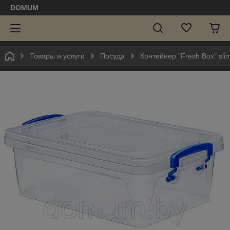
DOMUM
Товары и услуги
Посуда
Контейнер "Fresh Box" slim