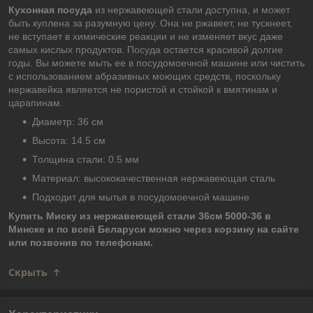
Кухонная посуда
из нержавеющей стали доступна, и может
быть куплена за разумную цену. Она не ржавеет, не тускнеет,
не вступает в химические реакции и не изменяет вкус даже
самых кислых продуктов. Посуда остается красивой долгие
годы. Вы можете мыть ее в посудомоечной машине или чистить
с использованием абразивных моющих средств, поскольку
нержавейка является не пористой и стойкой к вмятинам и
царапинам.
Диаметр: 36 см
Высота: 14.5 см
Толщина стали: 0.5 мм
Материал: высококачественная нержавеющая сталь
Подходит для мытья в посудомоечной машине
Купить Миску из нержавеющей стали 36см 5000-36 в
Минске и по всей Беларуси можно через корзину на сайте
или позвонив по телефонам.
Скрыть