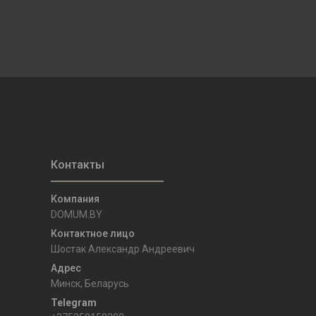
DOMUM.BY
Шостак Александр Андреевич
Минск, Беларусь