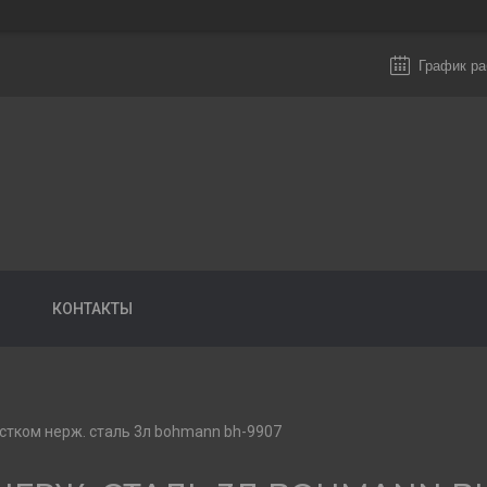
График ра
КОНТАКТЫ
истком нерж. сталь 3л bohmann bh-9907