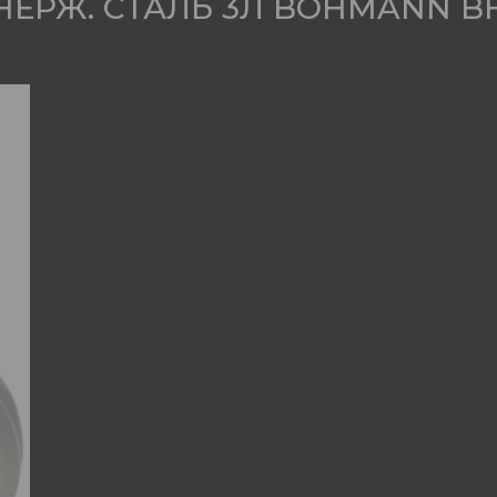
ЕРЖ. СТАЛЬ 3Л BOHMANN BH