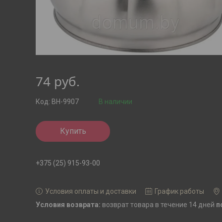
74
руб.
Код:
BH-9907
В наличии
Купить
+375 (25) 915-93-00
Условия оплаты и доставки
График работы
возврат товара в течение 14 дней
п