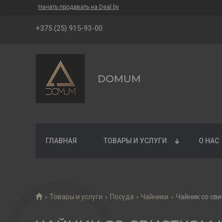
Начать продавать на Deal.by
+375 (25) 915-93-00
DOMUM
ГЛАВНАЯ
ТОВАРЫ И УСЛУГИ
О НАС
Товары и услуги
Посуда
Чайники
Чайник со св