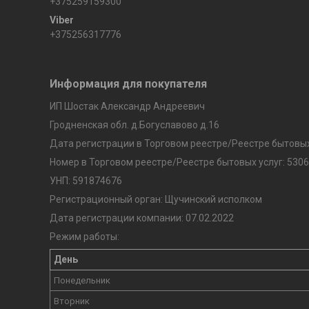
+375259159300
+375256317776
Информация для покупателя
ИП Шостак Александр Андреевич
Гродненская обл. д.Богуславово д.16
Дата регистрации в Торговом реестре/Реестре бытовых 
Номер в Торговом реестре/Реестре бытовых услуг: 5306
УНП: 591874676
Регистрационный орган: Щучинский исполком
Дата регистрации компании: 07.02.2022
Режим работы:
День
Понедельник
Вторник