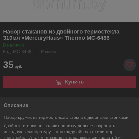
Набор стаканов из двойного термостекла
310мл «MercuryHaus» Thermo MC-6486
В наличии
Код: MC-6486
Розница
35
руб.
Купить
Описание
Набор кружек из термостойкого стекла с двойными стенками
Двойные стенки позволяют напитку дольше сохранять
исходную температуру – прохладу айс латте или жар
глинтвейна. А также позволяют наслаждаться красотой и