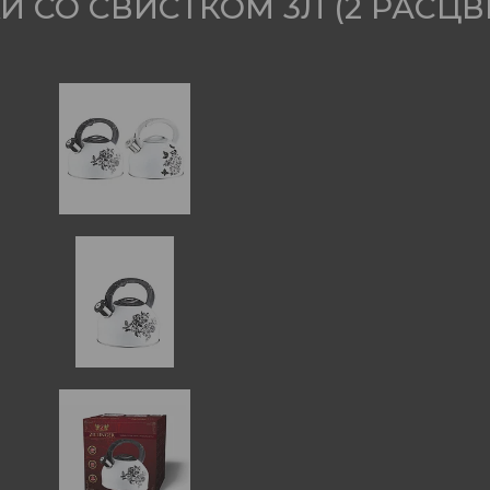
СО СВИСТКОМ 3Л (2 РАСЦВЕТ