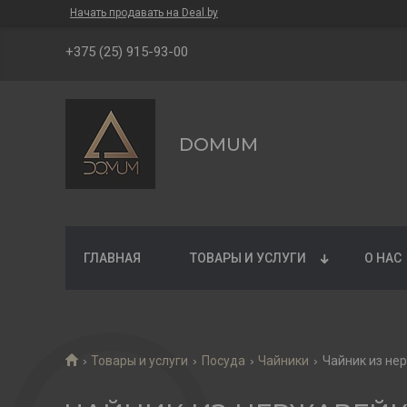
Начать продавать на Deal.by
+375 (25) 915-93-00
DOMUM
ГЛАВНАЯ
ТОВАРЫ И УСЛУГИ
О НАС
Товары и услуги
Посуда
Чайники
Чайник из нер