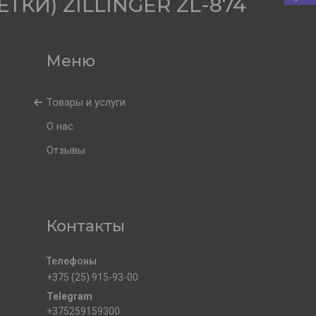
КИ) ZILLINGER ZL-874
Товары и услуги
О нас
Отзывы
Контакты
+375 (25) 915-93-00
+375259159300