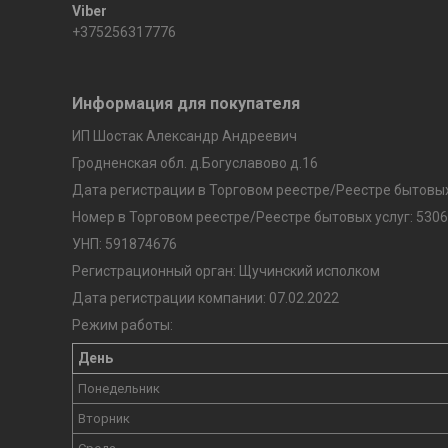
+375256317776
Информация для покупателя
ИП Шостак Александр Андреевич
Гродненская обл. д.Богуславово д.16
Дата регистрации в Торговом реестре/Реестре бытовых 
Номер в Торговом реестре/Реестре бытовых услуг: 5306
УНП: 591874676
Регистрационный орган: Щучинский исполком
Дата регистрации компании: 07.02.2022
Режим работы:
День
Понедельник
Вторник