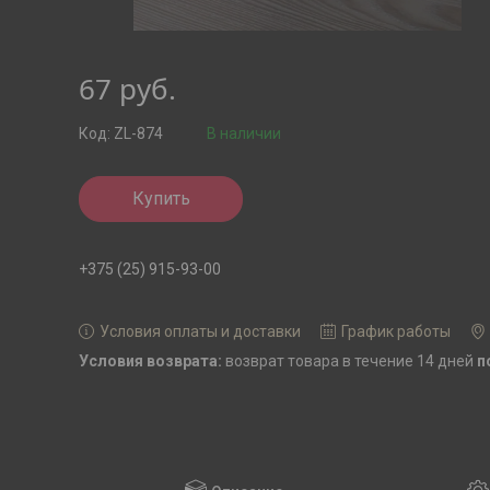
67
руб.
Код:
ZL-874
В наличии
Купить
+375 (25) 915-93-00
Условия оплаты и доставки
График работы
возврат товара в течение 14 дней
п