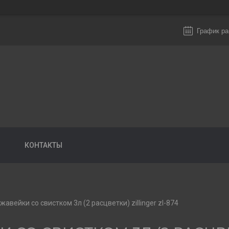
График ра
КОНТАКТЫ
жавейки со свистком 3л (2 расцветки) zillinger zl-874