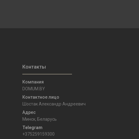
DOMUM.BY
Шостак Александр Андреевич
Минск, Беларусь
+375259159300