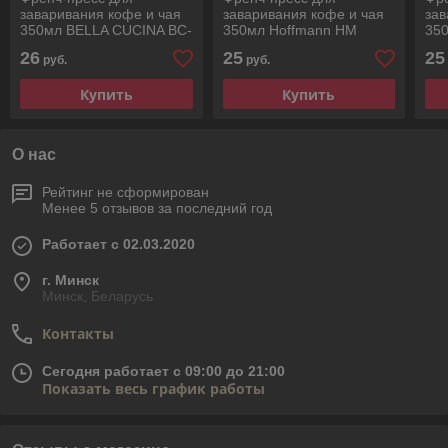
заваривания кофе и чая
заваривания кофе и чая
зав
350мл BELLA CUCINA BC-
350мл Hoffmann НМ
35
1162
12335
12
26
25
25
руб.
руб.
Купить
Купить
О нас
Рейтинг не сформирован
Менее 5 отзывов за последний год
Работает с 02.03.2020
г. Минск
Минск, Беларусь
Контакты
Сегодня работает с 09:00 до 21:00
Показать весь график работы