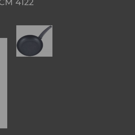
CM 4122