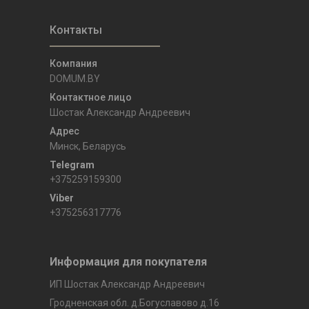
DOMUM.BY
Шостак Александр Андреевич
Минск, Беларусь
+375259159300
+375256317776
Информация для покупателя
ИП Шостак Александр Андреевич
Гродненская обл. д.Богуславово д.16