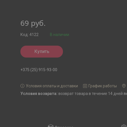
69
руб.
Код:
4122
В наличии
Купить
+375 (25) 915-93-00
Условия оплаты и доставки
График работы
возврат товара в течение 14 дней
п