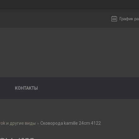
График ра
КОНТАКТЫ
wok и другие виды
Сковорода kamille 24cm 4122