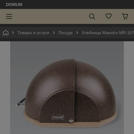
DOMUM
Товары и услуги
Посуда
Хлебница Maestro MR-1