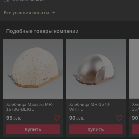
Все условия оплаты
Подобные товары компании
Хлебница Maestro MR-
Хлебница MR-1678-
Хл
1678G-BEIGE
WHITE
16
95
90
90
руб.
руб.
Купить
Купить