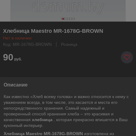
Хлебница Maestro MR-1678G-BROWN
Нет в наличии
Код: MR-1678G-BROWN
Розница
90
руб.
Описание
Как известно «Хлеб всему голова» и важно относится к нему с
уважением всегда, в том числе, это касается и места его
непосредственного хранения. Самый надежный и
проверенный способ хранения хлеба – это красивая и
качественная
хлебница
, которая прекрасно впишется в Ваш
кухонный интерьер.
Хлебница Maestro MR-1678G-BROWN
изготовлена из