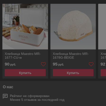
Хлебница Maestro MR-
Хлебница Maestro MR-
Хл
1677-CU-w
1678G-BEIGE
16
90
95
92
руб.
руб.
Купить
Купить
О нас
Рейтинг не сформирован
Менее 5 отзывов за последний год