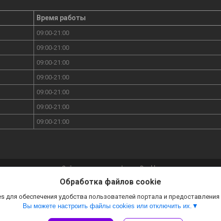
Время работы
09:00-21:00
09:00-21:00
09:00-21:00
09:00-21:00
09:00-21:00
09:00-21:00
09:00-21:00
Сайт создан на платформе Deal.by
Политика обработки файлов cookies
Обработка файлов cookie
DOMUM.BY |
Пожаловаться на контент
Select Language
▼
s для обеспечения удобства пользователей портала и предоставления
Вы можете настроить файлы cookies или отключить их.