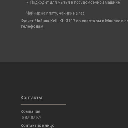
Подходит для мытья в посудомоечной машине
Чайник на плиту, чайник на газ.
Купить Чайник Kelli KL-3117 со свистком в Минске и 
телефонам.
DOMUM.BY