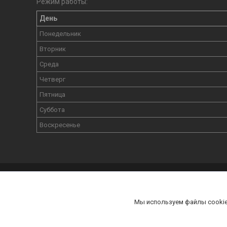
Режим работы:
День
Понедельник
Вторник
Среда
Четверг
Пятница
Суббота
Воскресенье
Мы используем файлы cookie