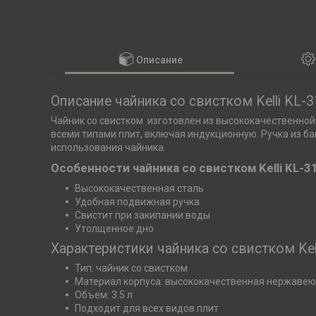
Описание
Описание чайника со свистком Kelli KL-
Чайник со свистком изготовлен из высококачественной
всеми типами плит, включая индукционную. Ручка из б
использования чайника.
Особенности чайника со свистком Kelli KL-3
Высококачественная сталь
Удобная подвижная ручка
Свистит при закипании воды
Утолщенное дно
Характеристики чайника со свистком Kel
Тип: чайник со свистком
Материал корпуса: высококачественная нержаве
Объем: 3.5 л
Подходит для всех видов плит