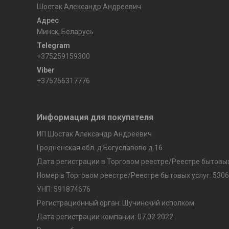
Шостак Александр Андреевич
Минск, Беларусь
+375259159300
+375256317776
Информация для покупателя
ИП Шостак Александр Андреевич
Гродненская обл. д.Богуславово д.16
Дата регистрации в Торговом реестре/Реестре бытовых 
Номер в Торговом реестре/Реестре бытовых услуг: 5306
УНП: 591874676
Регистрационный орган: Щучинский исполком
Дата регистрации компании: 07.02.2022