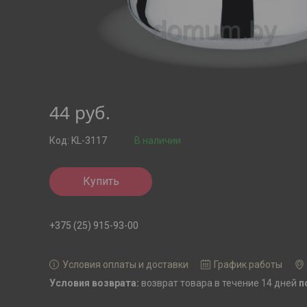
44
руб.
Код:
KL-3117
В наличии
Купить
+375 (25) 915-93-00
Условия оплаты и доставки
График работы
возврат товара в течение 14 дней
п