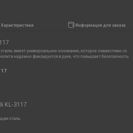
Характеристики
Информация для заказа
3117
 стали, имеет универсальное основание, которое совместимо со
акелита надежно фиксируется в руке, что повышает безопасность
117
li KL-3117
ющая сталь