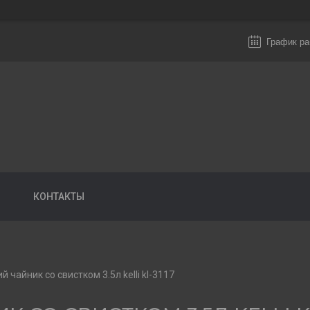
График ра
КОНТАКТЫ
 чайник со свистком 3.5л kelli kl-3117