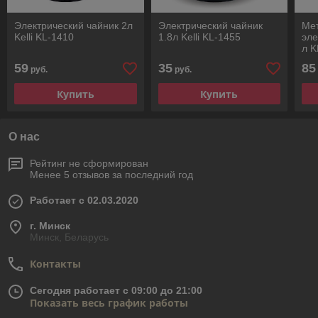
Электрический чайник 2л
Электрический чайник
Ме
Kelli KL-1410
1.8л Kelli KL-1455
эле
л K
59
35
85
руб.
руб.
Купить
Купить
О нас
Рейтинг не сформирован
Менее 5 отзывов за последний год
Работает с 02.03.2020
г. Минск
Минск, Беларусь
Контакты
Сегодня работает с 09:00 до 21:00
Показать весь график работы