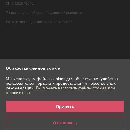
УНП: 591874676
Регистрационный орган: Щучинский исполком
Дата регистрации компании: 07.02.2022
Обработка файлов cookie
Мы используем файлы cookies для обеспечения удобства
пользователей портала и предоставления персональных
рекомендаций.
Вы можете настроить файлы cookies или
отключить их.
Принять
Отклонить