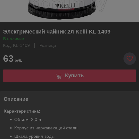
Электрический чайник 2л Kelli KL-1409
В наличии
Код: KL-1409
Розница
63
руб.
Купить
Описание
Характеристика:
Объем: 2,0 л.
Корпус из нержавеющей стали
Шкала уровня воды