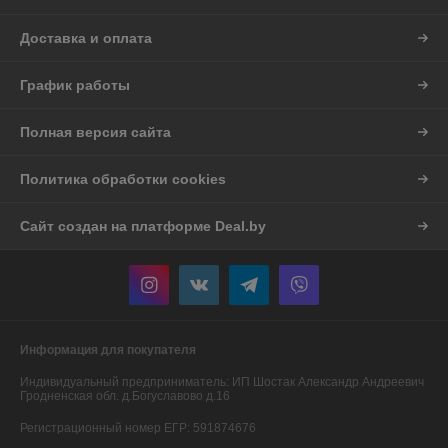
Доставка и оплата
График работы
Полная версия сайта
Политика обработки cookies
Сайт создан на платформе Deal.by
Информация для покупателя
Индивидуальный предприниматель:
ИП Шостак Александр Андреевич
Гродненская обл. д.Богуславово д.16
Регистрационный номер ЕГР: 591874676