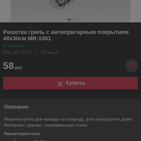
Решетка гриль с антипригарным покрытием
40х30см MR-1001
В наличии
Код: MR-1001
Розница
58
руб.
Купить
Описание
Решетка-гриль для выезда на природу, для загородного дома.
Материал: дерево, нержавеющая сталь.
Характеристика: