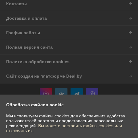
Контакты
Доставка и оплата
График работы
Полная версия сайта
Политика обработки cookies
Сайт создан на платформе Deal.by
Обработка файлов cookie
Информация для покупателя
Мы используем файлы cookies для обеспечения удобства
пользователей портала и предоставления персональных
Индивидуальный предприниматель:
ИП Шостак Александр Андреевич
рекомендаций.
Вы можете настроить файлы cookies или
Гродненская обл. д.Богуславово д.16
отключить их.